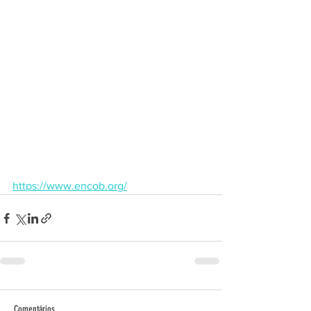
https://www.encob.org/
Comentários