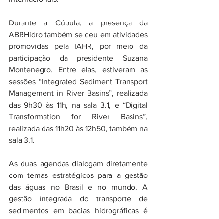
Durante a Cúpula, a presença da 
ABRHidro também se deu em atividades 
promovidas pela IAHR, por meio da 
participação da presidente Suzana 
Montenegro. Entre elas, estiveram as 
sessões “Integrated Sediment Transport 
Management in River Basins”, realizada 
das 9h30 às 11h, na sala 3.1, e “Digital 
Transformation for River Basins”, 
realizada das 11h20 às 12h50, também na 
sala 3.1.
As duas agendas dialogam diretamente 
com temas estratégicos para a gestão 
das águas no Brasil e no mundo. A 
gestão integrada do transporte de 
sedimentos em bacias hidrográficas é 