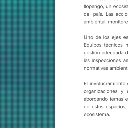
Ilopango, un ecosis
del país. Las acci
ambiental, monitore
Uno de los ejes est
Equipos técnicos h
gestión adecuada de
las inspecciones am
normativas ambient
El involucramiento 
organizaciones y 
abordando temas es
de estos espacios, 
ecosistema.