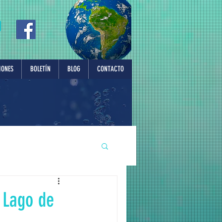
IONES
BOLETÍN
BLOG
CONTACTO
 Lago de