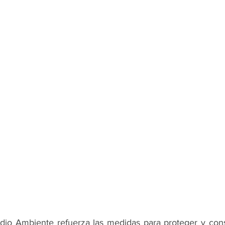
edio Ambiente refuerza las medidas para proteger y cons