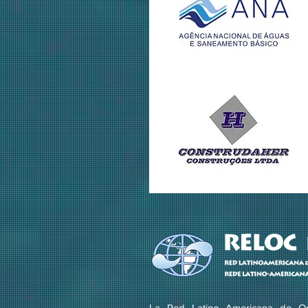
La Red Latino Americana de Or