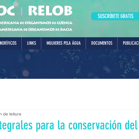
SUSCRÍBETE GRATIS
NORÍFICOS
LINKS
MULHERES PELA ÁGUA
DOCUMENTOS
PUBLICAC
n de leitura
tegrales para la conservación del