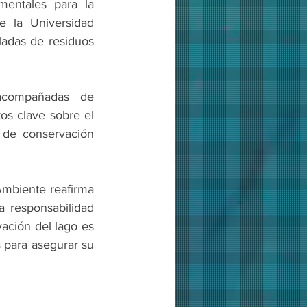
entales para la 
 la Universidad 
ladas de residuos 
acompañadas de 
os clave sobre el 
 de conservación 
Ambiente reafirma 
 responsabilidad 
ación del lago es 
 para asegurar su 