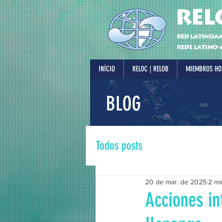
INÍCIO
RELOC | RELOB
MIEMBROS HO
BLOG
Todos posts
20 de mar. de 2025
2 mi
Acciones in