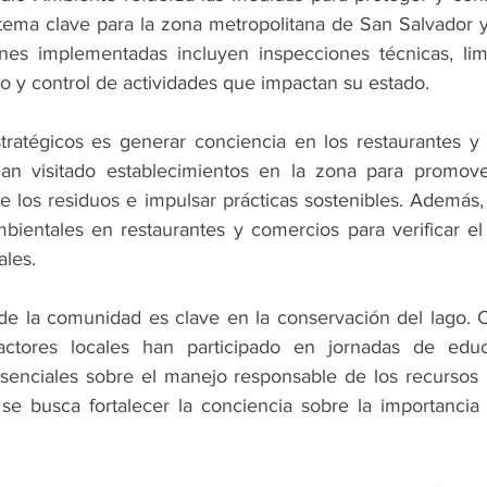
tema clave para la zona metropolitana de San Salvador y
ones implementadas incluyen inspecciones técnicas, lim
o y control de actividades que impactan su estado.
ratégicos es generar conciencia en los restaurantes y n
an visitado establecimientos en la zona para promove
 los residuos e impulsar prácticas sostenibles. Además,
bientales en restaurantes y comercios para verificar el
ales.
de la comunidad es clave en la conservación del lago. C
actores locales han participado en jornadas de educa
enciales sobre el manejo responsable de los recursos hí
se busca fortalecer la conciencia sobre la importancia 