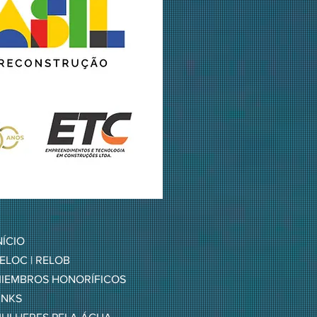
NÍCIO
ELOC | RELOB
IEMBROS HONORÍFICOS
INKS