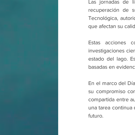
Las jornadas de l
recuperación de s
Tecnológica, autori
que afectan su cali
Estas acciones c
investigaciones cie
estado del lago. E
basadas en evidencia
En el marco del Día
su compromiso con 
compartida entre au
una tarea continua 
futuro.