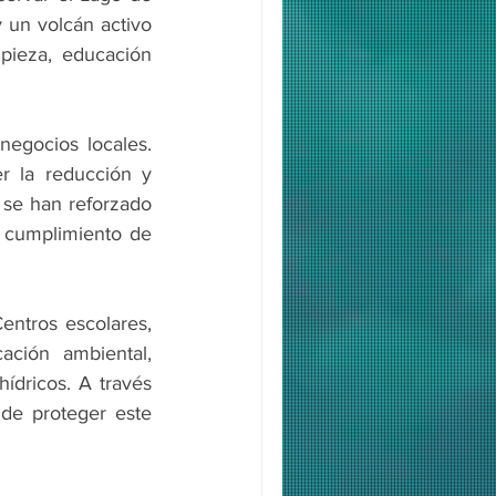
 un volcán activo 
pieza, educación 
egocios locales. 
r la reducción y 
 se han reforzado 
 cumplimiento de 
entros escolares, 
ción ambiental, 
dricos. A través 
de proteger este 