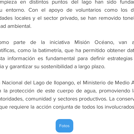
impieza en distintos puntos del lago han sido fundam
u entorno. Con el apoyo de voluntarios como los de
dades locales y el sector privado, se han removido tone
dad ambiental.
omo parte de la iniciativa Misión Océano, van 
ntíficas, como la batimetría, que ha permitido obtener dat
sta información es fundamental para definir estrategias
 y garantizar su sostenibilidad a largo plazo.
 Nacional del Lago de Ilopango, el Ministerio de Medio 
la protección de este cuerpo de agua, promoviendo la
toridades, comunidad y sectores productivos. La conserv
que requiere la acción conjunta de todos los involucrados
Fotos