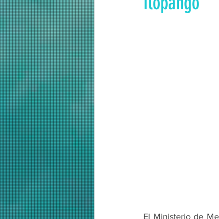
Ilopango
El Ministerio de M