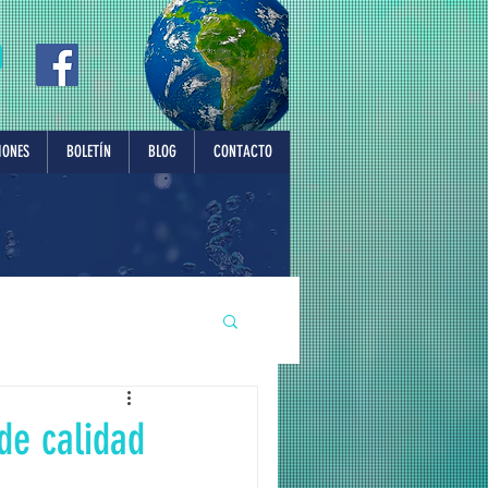
IONES
BOLETÍN
BLOG
CONTACTO
de calidad