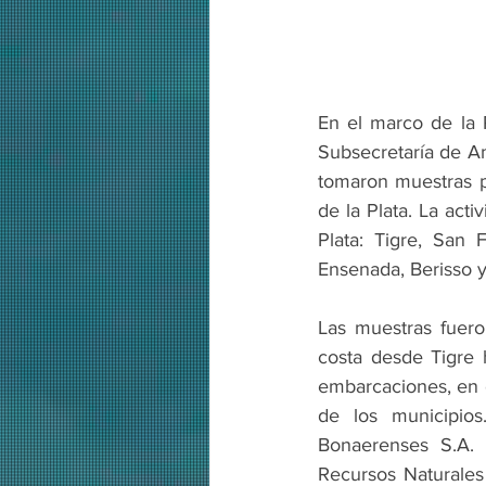
En el marco de la 
Subsecretaría de Am
tomaron muestras pa
de la Plata. La act
Plata: Tigre, San 
Ensenada, Berisso 
Las muestras fuero
costa desde Tigre 
embarcaciones, en c
de los municipios
Bonaerenses S.A. (
Recursos Naturales 