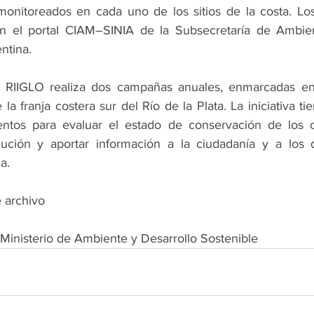
monitoreados en cada uno de los sitios de la costa. Los
n el portal CIAM–SINIA de la Subsecretaría de Ambien
ntina.
la RIIGLO realiza dos campañas anuales, enmarcadas e
a franja costera sur del Río de la Plata. La iniciativa ti
mentos para evaluar el estado de conservación de los 
ución y aportar información a la ciudadanía y a los d
a.
 archivo
 Ministerio de Ambiente y Desarrollo Sostenible