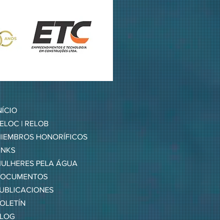
NÍCIO
ELOC | RELOB
IEMBROS HONORÍFICOS
INKS
ULHERES PELA ÁGUA
OCUMENTOS
UBLICACIONES
OLETÍN
LOG