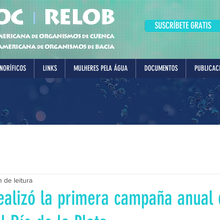
SUSCRÍBETE GRATIS
NORÍFICOS
LINKS
MULHERES PELA ÁGUA
DOCUMENTOS
PUBLICAC
 de leitura
ealizó la primera campaña anual 