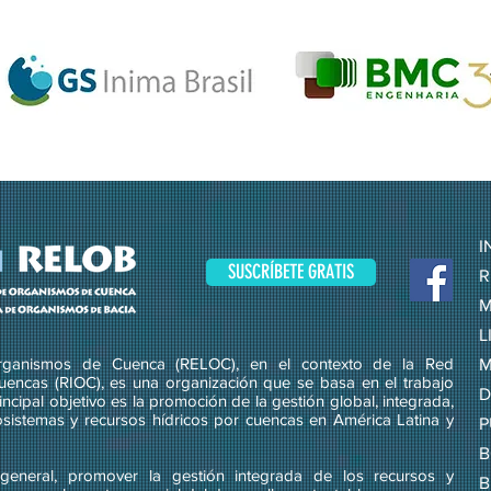
I
SUSCRÍBETE GRATIS
R
M
L
ganismos de Cuenca (RELOC), en el contexto de la Red
M
uencas (RIOC), es una organización que se basa en el trabajo
D
ncipal objetivo es la promoción de la gestión global, integrada,
osistemas y recursos hídricos por cuencas en América Latina y
P
B
eneral, promover la gestión integrada de los recursos y
B