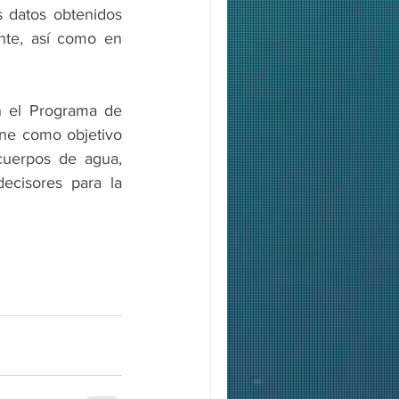
 datos obtenidos 
te, así como en 
n el Programa de 
ene como objetivo 
cuerpos de agua, 
ecisores para la 