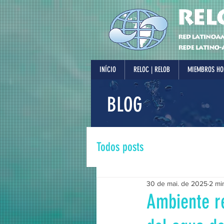
INÍCIO
RELOC | RELOB
MIEMBROS HO
BLOG
Todos posts
30 de mai. de 2025
2 min
Ambiente r