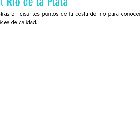
l Río de la Plata
ras en distintos puntos de la costa del río para conocer
ices de calidad.