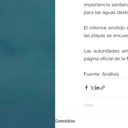
importancia sanitar
para las aguas dest
El informe emitido 
las playas se encuen
Las autoridades am
página oficial de la
Fuente: Análisis
Comentários