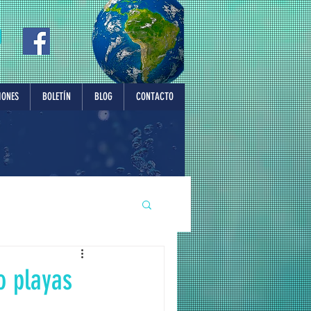
IONES
BOLETÍN
BLOG
CONTACTO
o playas