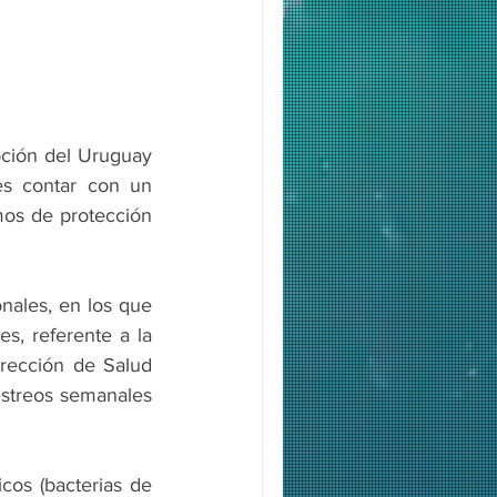
ción del Uruguay 
es contar con un 
os de protección 
nales, en los que 
, referente a la 
rección de Salud 
estreos semanales 
cos (bacterias de 