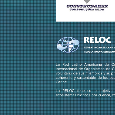
La Red Latino Americana de Or
Internacional de Organismos de C
voluntario de sus miembros y su pri
coherente y sustentable de los ec
Caribe.
La RELOC tiene como objetivo g
ecosistemas hídricos por cuenca, c