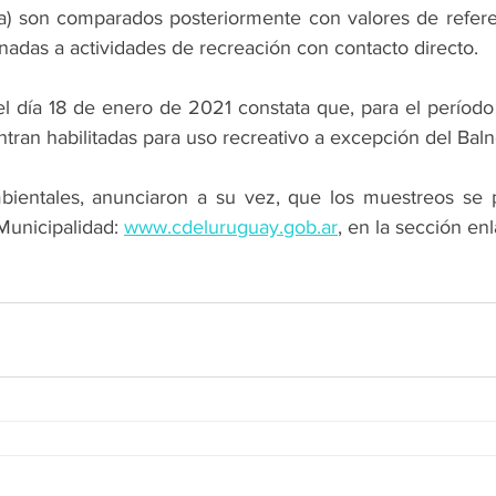
ia) son comparados posteriormente con valores de refere
inadas a actividades de recreación con contacto directo.
el día 18 de enero de 2021 constata que, para el período 
tran habilitadas para uso recreativo a excepción del Balne
bientales, anunciaron a su vez, que los muestreos se 
 Municipalidad: 
www.cdeluruguay.gob.ar
, en la sección en