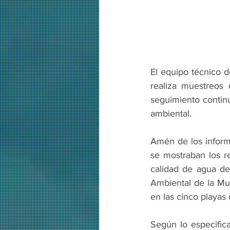
El equipo técnico 
realiza muestreos 
seguimiento contin
ambiental.
Amén de los informe
se mostraban los re
calidad de agua de
Ambiental de la Mun
en las cinco playa
Según lo especifica