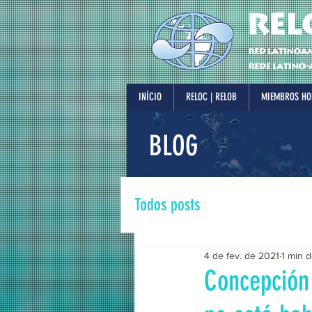
INÍCIO
RELOC | RELOB
MIEMBROS HO
BLOG
Todos posts
4 de fev. de 2021
1 min d
Concepción 