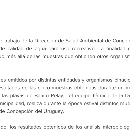
de trabajo de la Dirección de Salud Ambiental de Concep
de calidad de agua para uso recreativo. La finalidad 
uo más allá de las muestras que obtienen otros organism
s emitidos por distintas entidades y organismos binacio
sultados de las cinco muestras obtenidas durante un mes
 las playas de Banco Pelay,  el equipo técnico de la Di
icipalidad, realiza durante la época estival distintos mu
s de Concepción del Uruguay.
do, los resultados obtenidos de los análisis microbiológi