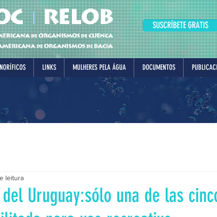
SUSCRÍBETE GRATIS
NORÍFICOS
LINKS
MULHERES PELA ÁGUA
DOCUMENTOS
PUBLICAC
e leitura
del Uruguay:sólo una de las cinc