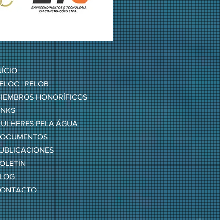
NÍCIO
ELOC | RELOB
IEMBROS HONORÍFICOS
INKS
ULHERES PELA ÁGUA
OCUMENTOS
UBLICACIONES
OLETÍN
LOG
ONTACTO