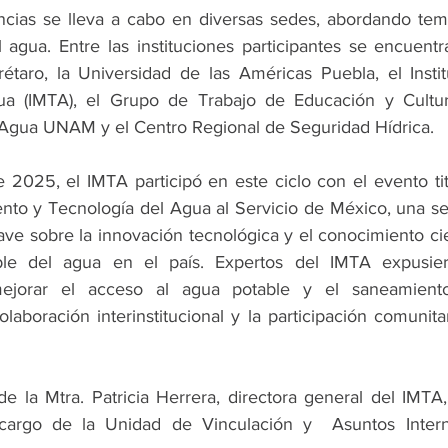
ncias se lleva a cabo en diversas sedes, abordando temá
 agua. Entre las instituciones participantes se encuentr
aro, la Universidad de las Américas Puebla, el Insti
ua (IMTA), el Grupo de Trabajo de Educación y Cultu
 Agua UNAM y el Centro Regional de Seguridad Hídrica.
 2025, el IMTA participó en este ciclo con el evento ti
to y Tecnología del Agua al Servicio de México, una ses
ve sobre la innovación tecnológica y el conocimiento cien
ble del agua en el país. Expertos del IMTA expusiero
ejorar el acceso al agua potable y el saneamiento
olaboración interinstitucional y la participación comunita
e la Mtra. Patricia Herrera, directora general del IMTA,
argo de la Unidad de Vinculación y  Asuntos Internac