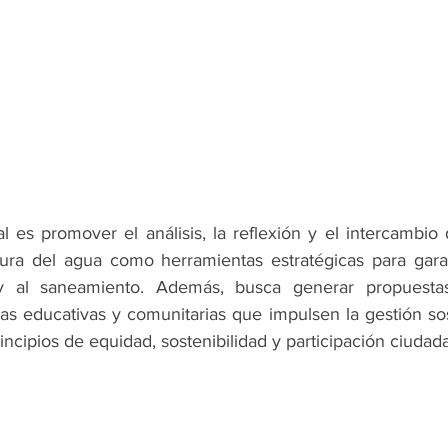
al es promover el análisis, la reflexión y el intercambio 
tura del agua como herramientas estratégicas para garan
 al saneamiento. Además, busca generar propuestas 
gias educativas y comunitarias que impulsen la gestión sos
incipios de equidad, sostenibilidad y participación ciudad