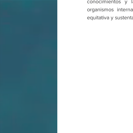
conocimientos y l
organismos intern
equitativa y susten