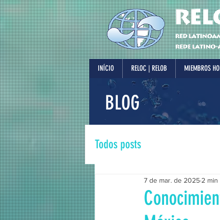
INÍCIO
RELOC | RELOB
MIEMBROS HO
BLOG
Todos posts
7 de mar. de 2025
2 min 
Conocimient