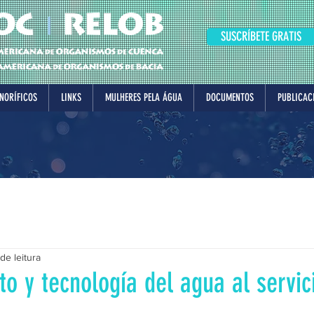
SUSCRÍBETE GRATIS
NORÍFICOS
LINKS
MULHERES PELA ÁGUA
DOCUMENTOS
PUBLICAC
de leitura
o y tecnología del agua al servic