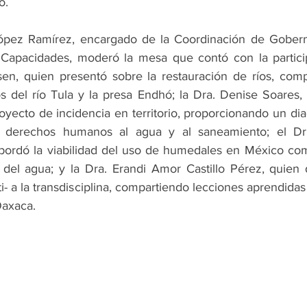
o.
ópez Ramírez, encargado de la Coordinación de Gobern
 Capacidades, moderó la mesa que contó con la particip
, quien presentó sobre la restauración de ríos, comp
s del río Tula y la presa Endhó; la Dra. Denise Soares,
oyecto de incidencia en territorio, proporcionando un dia
s derechos humanos al agua y al saneamiento; el Dr
ordó la viabilidad del uso de humedales en México como
 del agua; y la Dra. Erandi Amor Castillo Pérez, quien d
ti- a la transdisciplina, compartiendo lecciones aprendidas
Oaxaca.