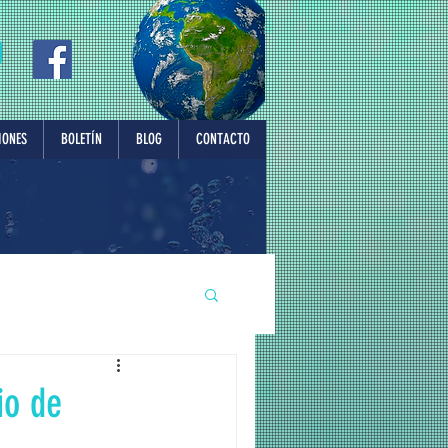
IONES
BOLETÍN
BLOG
CONTACTO
io de