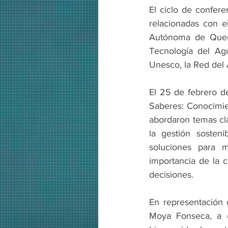
El ciclo de confere
relacionadas con el
Autónoma de Querét
Tecnología del Ag
Unesco, la Red del
El 25 de febrero de
Saberes: Conocimien
abordaron temas cla
la gestión sosteni
soluciones para m
importancia de la c
decisiones.
En representación d
Moya Fonseca, a c