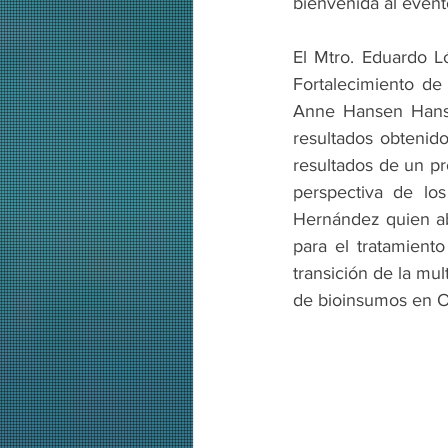
bienvenida al event
El Mtro. Eduardo L
Fortalecimiento de
Anne Hansen Hansen
resultados obtenido
resultados de un pr
perspectiva de lo
Hernández quien ab
para el tratamiento
transición de la mul
de bioinsumos en 