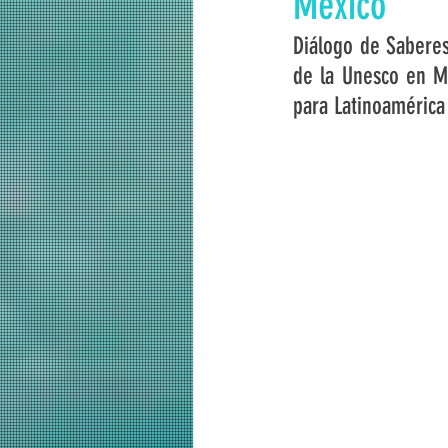
México
Diálogo de Saberes:
de la Unesco en Mé
para Latinoamérica