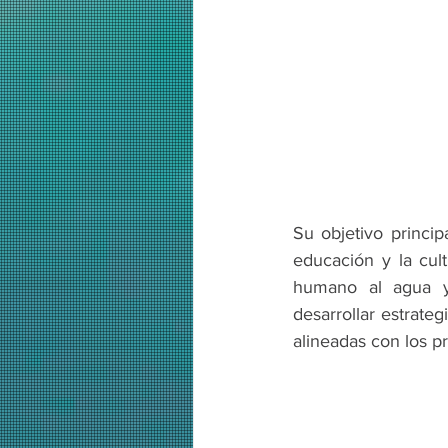
Su objetivo princip
educación y la cul
humano al agua y
desarrollar estrate
alineadas con los pr