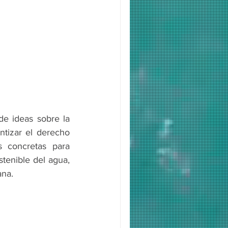
de ideas sobre la 
tizar el derecho 
concretas para 
tenible del agua, 
ana.