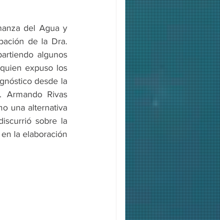
anza del Agua y 
ación de la Dra. 
artiendo algunos 
 quien expuso los 
gnóstico desde la 
. Armando Rivas 
 una alternativa 
iscurrió sobre la 
 en la elaboración 