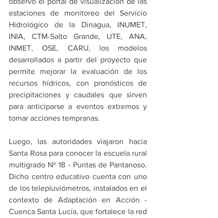
observó el portal de visualización de las 
estaciones de monitoreo del Servicio 
Hidrológico de la Dinagua, INUMET, 
INIA, CTM-Salto Grande, UTE, ANA, 
INMET, OSE, CARU, los modelos 
desarrollados a partir del proyecto que 
permite mejorar la evaluación de los 
recursos hídricos, con pronósticos de 
precipitaciones y caudales que sirven 
para anticiparse a eventos extremos y 
tomar acciones tempranas. 
Luego, las autoridades viajaron hacia 
Santa Rosa para conocer la escuela rural 
multigrado Nº 18 - Puntas de Pantanoso. 
Dicho centro educativo cuenta con uno 
de los telepluviómetros, instalados en el 
contexto de Adaptación en Acción - 
Cuenca Santa Lucía, que fortalece la red 