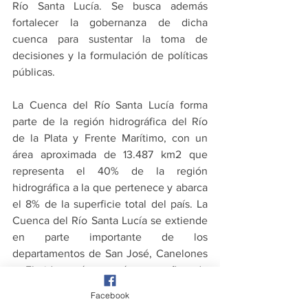
Río Santa Lucía. Se busca además 
fortalecer la gobernanza de dicha 
cuenca para sustentar la toma de 
decisiones y la formulación de políticas 
públicas.
La Cuenca del Río Santa Lucía forma 
parte de la región hidrográfica del Río 
de la Plata y Frente Marítimo, con un 
área aproximada de 13.487 km2 que 
representa el 40% de la región 
hidrográfica a la que pertenece y abarca 
el 8% de la superficie total del país. La 
Cuenca del Río Santa Lucía se extiende 
en parte importante de los 
departamentos de San José, Canelones 
y Florida y áreas más pequeñas de 
Flores, Lavalleja y Montevideo. Dicha 
Facebook
cuenca abastece de agua a casi el 60 % 