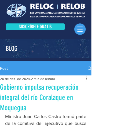
SUSCRÍBETE GRATIS
BLOG
Post
20 de dez. de 2024
2 min de leitura
Gobierno impulsa recuperación
integral del río Coralaque en
Moquegua
Ministro Juan Carlos Castro formó parte 
de la comitiva del Ejecutivo que busca 