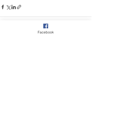
Facebook
Comentários
Escreva um comentário