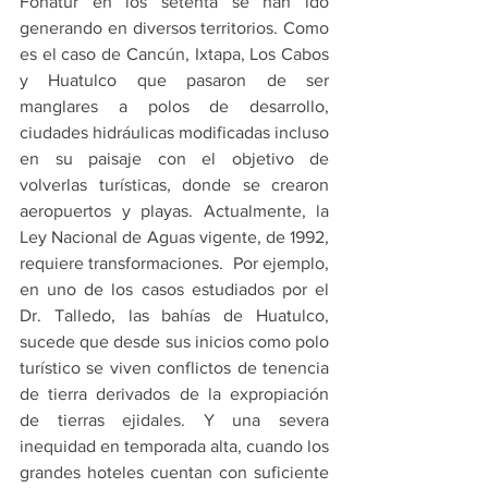
Fonatur en los setenta se han ido 
generando en diversos territorios. Como 
es el caso de Cancún, Ixtapa, Los Cabos 
y Huatulco que pasaron de ser 
manglares a polos de desarrollo, 
ciudades hidráulicas modificadas incluso 
en su paisaje con el objetivo de 
volverlas turísticas, donde se crearon 
aeropuertos y playas. Actualmente, la 
Ley Nacional de Aguas vigente, de 1992, 
requiere transformaciones.  Por ejemplo, 
en uno de los casos estudiados por el 
Dr. Talledo, las bahías de Huatulco, 
sucede que desde sus inicios como polo 
turístico se viven conflictos de tenencia 
de tierra derivados de la expropiación 
de tierras ejidales. Y una severa 
inequidad en temporada alta, cuando los 
grandes hoteles cuentan con suficiente 