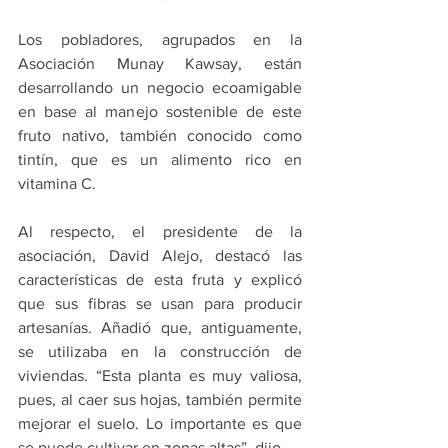
Los pobladores, agrupados en la 
Asociación Munay Kawsay, están 
desarrollando un negocio ecoamigable 
en base al manejo sostenible de este 
fruto nativo, también conocido como 
tintín, que es un alimento rico en 
vitamina C.
Al respecto, el presidente de la 
asociación, David Alejo, destacó las 
características de esta fruta y explicó 
que sus fibras se usan para producir 
artesanías. Añadió que, antiguamente, 
se utilizaba en la construcción de 
viviendas. “Esta planta es muy valiosa, 
pues, al caer sus hojas, también permite 
mejorar el suelo. Lo importante es que 
se puede cultivar en zonas altas”, dijo.