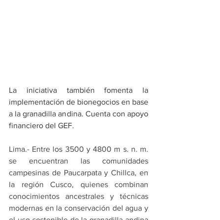
La iniciativa también fomenta la 
implementación de bionegocios en base 
a la granadilla andina. Cuenta con apoyo 
financiero del GEF.
Lima.- Entre los 3500 y 4800 m s. n. m. 
se encuentran las comunidades 
campesinas de Paucarpata y Chillca, en 
la región Cusco, quienes combinan 
conocimientos ancestrales y técnicas 
modernas en la conservación del agua y 
el uso sostenible de la granadilla andina 