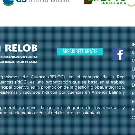
I
SUSCRÍBETE GRATIS
R
M
L
ganismos de Cuenca (RELOC), en el contexto de la Red
M
uencas (RIOC), es una organización que se basa en el trabajo
D
ncipal objetivo es la promoción de la gestión global, integrada,
osistemas y recursos hídricos por cuencas en América Latina y
P
B
eneral, promover la gestión integrada de los recursos y
B
omo un elemento esencial del desarrollo sustentable
C