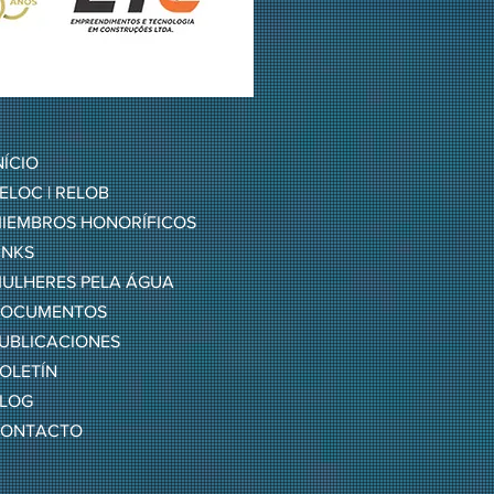
NÍCIO
ELOC | RELOB
IEMBROS HONORÍFICOS
INKS
ULHERES PELA ÁGUA
OCUMENTOS
UBLICACIONES
OLETÍN
LOG
ONTACTO