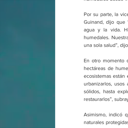
Por su parte, la vi
Guinand, dijo que 
agua y la vida. H
humedales. Nuestra 
una sola salud”, dij
En otro momento de
hectáreas de humeda
ecosistemas están 
urbanizarlos, usos
sólidos, hasta expl
restaurarlos”, subra
Asimismo, indicó q
naturales protegida