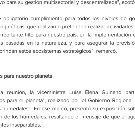
o para su gestión multisectorial y descentralizada", acotó
 obligatorio cumplimiento para todos los niveles de gob
o jurídicas, que realizan o pretenden realizar actividades
importante hito para nuestro país, en la implementación e
s basadas en la naturaleza, y para asegurar la provisió
brindan estos ecosistemas estratégicos”, remarcó.
s para nuestro planeta
a reunión, la viceministra Luisa Elena Guinand parti
os para el planeta", realizado por el Gobierno Regional 
 humedales”. En ese marco, presentó su exposición sobre
n de los humedales, resaltando el mensaje de que el agu
ntos inseparables.