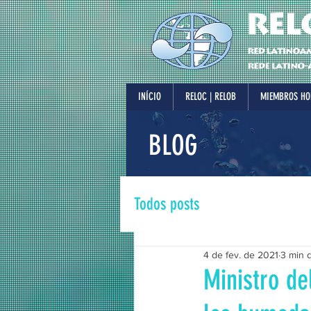
INÍCIO
RELOC | RELOB
MIEMBROS HO
BLOG
Todos posts
4 de fev. de 2021
3 min d
Ministro de