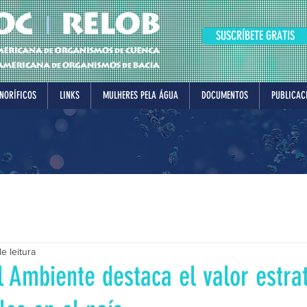
SUSCRÍBETE GRATIS
NORÍFICOS
LINKS
MULHERES PELA ÁGUA
DOCUMENTOS
PUBLICAC
e leitura
l Ambiente destaca el valor estra