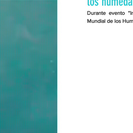
los humedal
Durante evento “I
Mundial de los Hum