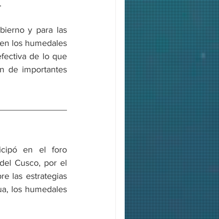
.
ierno y para las 
 en los humedales 
fectiva de lo que 
n de importantes 
cipó en el foro 
del Cusco, por el 
 las estrategias 
a, los humedales 