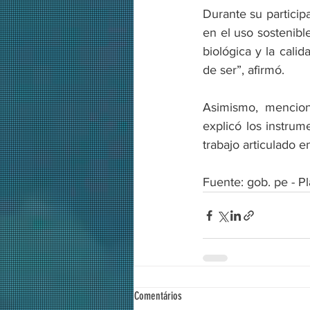
Durante su particip
en el uso sostenible
biológica y la cali
de ser”, afirmó.
Asimismo, mencion
explicó los instrum
trabajo articulado e
Fuente: gob. pe - P
Comentários