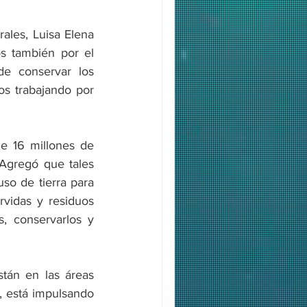
ales, Luisa Elena 
s también por el 
e conservar los 
s trabajando por 
 16 millones de 
Agregó que tales 
o de tierra para 
vidas y residuos 
, conservarlos y 
tán en las áreas 
 está impulsando 