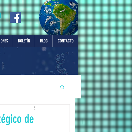
IONES
BOLETÍN
BLOG
CONTACTO
tégico de