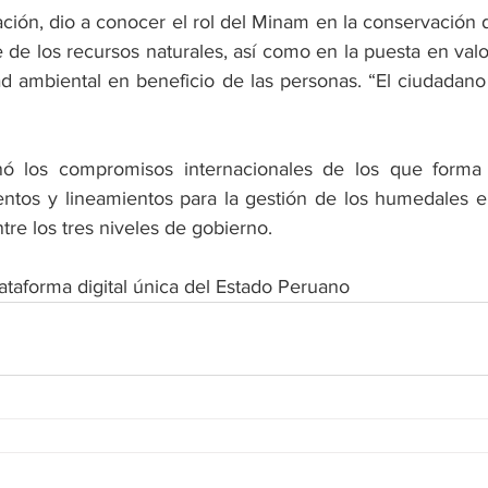
ación, dio a conocer el rol del Minam en la conservación 
 de los recursos naturales, así como en la puesta en valor
dad ambiental en beneficio de las personas. “El ciudadano
ó los compromisos internacionales de los que forma p
entos y lineamientos para la gestión de los humedales e
ntre los tres niveles de gobierno.
lataforma digital única del Estado Peruano