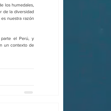
de los humedales, 
 de la diversidad 
 es nuestra razón 
arte el Perú, y 
n un contexto de 