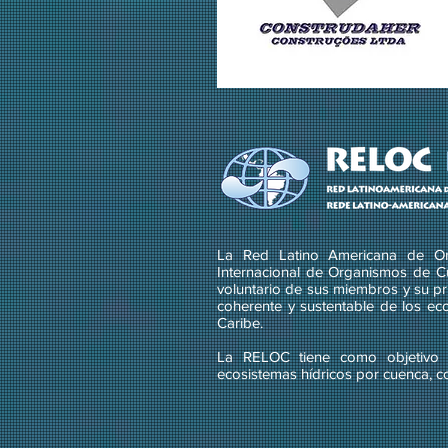
La Red Latino Americana de Or
Internacional de Organismos de C
voluntario de sus miembros y su pri
coherente y sustentable de los ec
Caribe.
La RELOC tiene como objetivo g
ecosistemas hídricos por cuenca, c