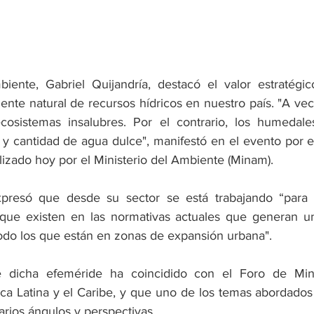
biente, Gabriel Quijandría, destacó el valor estratégic
te natural de recursos hídricos en nuestro país. "A vec
osistemas insalubres. Por el contrario, los humedale
y cantidad de agua dulce", manifestó en el evento por e
lizado hoy por el Ministerio del Ambiente (Minam).
presó que desde su sector se está trabajando “para c
 que existen en las normativas actuales que generan un
odo los que están en zonas de expansión urbana".
 dicha efeméride ha coincidido con el Foro de Mini
 Latina y el Caribe, y que uno de los temas abordados f
rios ángulos y perspectivas.