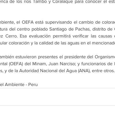
enca de los ríos Tambo y Coralaque para conocer el est
biente, el OEFA está supervisando el cambio de colorac
ltura del centro poblado Santiago de Pachas, distrito de C
 Cerro. Esa evaluación permitirá verificar las causas q
ular coloración y la calidad de las aguas en el mencionad
, también estuvieron presentes el presidente del Organism
ntal (OEFA) del Minam, Juan Narciso; y funcionarios de l
s, y de la Autoridad Nacional del Agua (ANA), entre otros.
del Ambiente - Peru