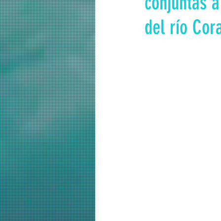
conjuntas a
del río Cor