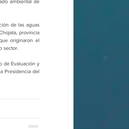
ado ambiental de 
ión de las aguas 
hojata, provincia 
ue originaron el 
o sector.
o de Evaluación y 
a Presidencia del 