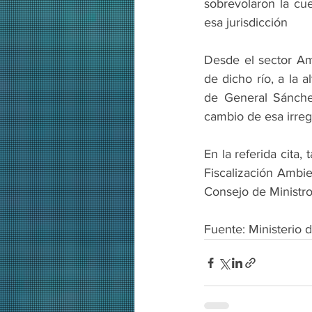
sobrevolaron la cu
esa jurisdicción
Desde el sector Am
de dicho río, a la a
de General Sánchez
cambio de esa irreg
En la referida cita
Fiscalización Ambie
Consejo de Ministro
Fuente: Ministerio 