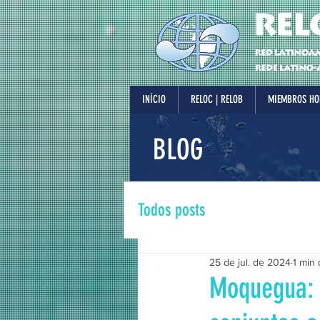
INÍCIO
RELOC | RELOB
MIEMBROS HO
BLOG
Todos posts
25 de jul. de 2024
1 min 
Moquegua: G