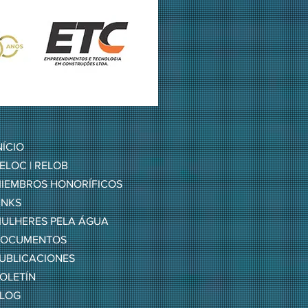
NÍCIO
ELOC | RELOB
IEMBROS HONORÍFICOS
INKS
ULHERES PELA ÁGUA
OCUMENTOS
UBLICACIONES
OLETÍN
LOG