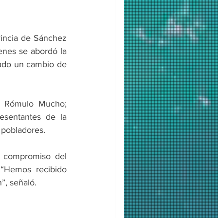
vincia de Sánchez 
enes se abordó la 
rado un cambio de 
, Rómulo Mucho; 
esentantes de la 
 pobladores.
l compromiso del 
“Hemos recibido 
”, señaló.