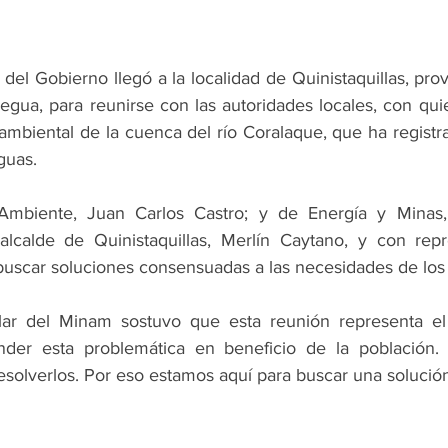
 del Gobierno llegó a la localidad de Quinistaquillas, pro
gua, para reunirse con las autoridades locales, con qui
ambiental de la cuenca del río Coralaque, que ha regist
guas.
 Ambiente, Juan Carlos Castro; y de Energía y Minas
alcalde de Quinistaquillas, Merlín Caytano, y con repr
 buscar soluciones consensuadas a las necesidades de los
tular del Minam sostuvo que esta reunión representa e
der esta problemática en beneficio de la población. 
esolverlos. Por eso estamos aquí para buscar una solución