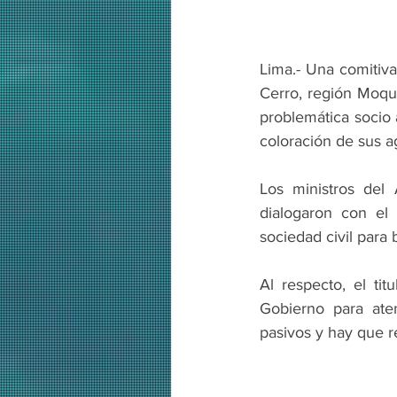
Lima.- Una comitiva
Cerro, región Moque
problemática socio 
coloración de sus a
Los ministros del
dialogaron con el 
sociedad civil para
Al respecto, el ti
Gobierno para aten
pasivos y hay que r