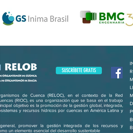
I
SUSCRÍBETE GRATIS
R
M
L
ganismos de Cuenca (RELOC), en el contexto de la Red
M
uencas (RIOC), es una organización que se basa en el trabajo
D
ncipal objetivo es la promoción de la gestión global, integrada,
osistemas y recursos hídricos por cuencas en América Latina y
P
B
eneral, promover la gestión integrada de los recursos y
B
omo un elemento esencial del desarrollo sustentable