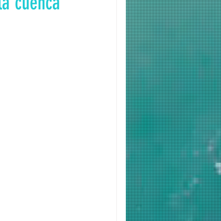
la cuenca