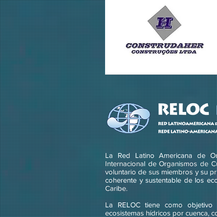
La Red Latino Americana de Or
Internacional de Organismos de C
voluntario de sus miembros y su pri
coherente y sustentable de los ec
Caribe.
La RELOC tiene como objetivo g
ecosistemas hídricos por cuenca, c