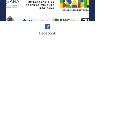
Facebook
SUSCRÍBETE GRATIS
La Red Latino Americana de Organismos de
Cuenca (RELOC), en el contexto de la Red
Internacional de Organismos de Cuencas (RIOC),
es una organización que se basa en el trabajo
voluntario de sus miembros y su principal objetivo
es la promoción de la gestión global, integrada,
coherente y sustentable de los ecosistemas y
recursos hídricos por cuencas en América Latina y
Caribe.
La RELOC tiene como objetivo general, promover