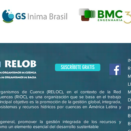
I
SUSCRÍBETE GRATIS
R
M
L
ganismos de Cuenca (RELOC), en el contexto de la Red
M
uencas (RIOC), es una organización que se basa en el trabajo
D
ncipal objetivo es la promoción de la gestión global, integrada,
osistemas y recursos hídricos por cuencas en América Latina y
P
B
eneral, promover la gestión integrada de los recursos y
B
omo un elemento esencial del desarrollo sustentable