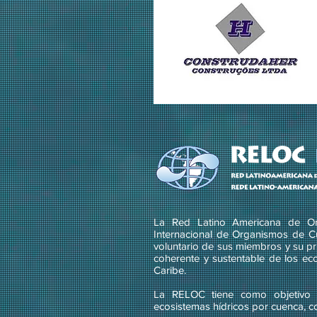
La Red Latino Americana de Or
Internacional de Organismos de C
voluntario de sus miembros y su pri
coherente y sustentable de los ec
Caribe.
La RELOC tiene como objetivo g
ecosistemas hídricos por cuenca, c