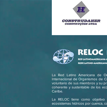
La Red Latino Americana de Or
Internacional de Organismos de C
voluntario de sus miembros y su pri
coherente y sustentable de los ec
Caribe.
La RELOC tiene como objetivo g
ecosistemas hídricos por cuenca, c