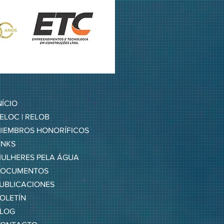
NÍCIO
ELOC | RELOB
IEMBROS HONORÍFICOS
INKS
ULHERES PELA ÁGUA
OCUMENTOS
UBLICACIONES
OLETÍN
LOG