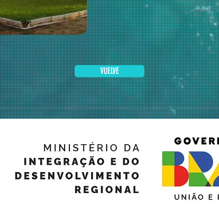
VUELVE