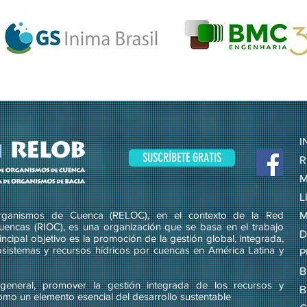
I
SUSCRÍBETE GRATIS
R
M
L
ganismos de Cuenca (RELOC), en el contexto de la Red
M
uencas (RIOC), es una organización que se basa en el trabajo
D
ncipal objetivo es la promoción de la gestión global, integrada,
osistemas y recursos hídricos por cuencas en América Latina y
P
B
eneral, promover la gestión integrada de los recursos y
B
omo un elemento esencial del desarrollo sustentable