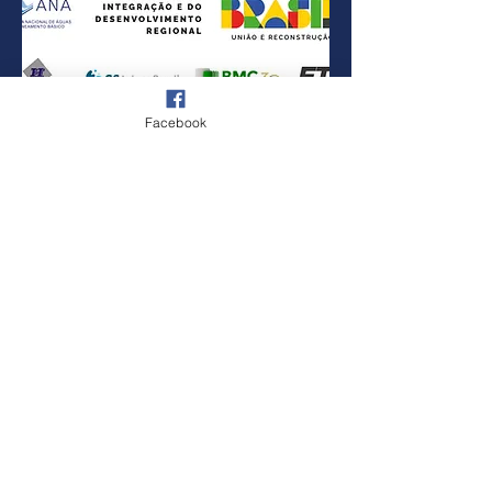
Facebook
SUSCRÍBETE GRATIS
La Red Latino Americana de Organismos de
Cuenca (RELOC), en el contexto de la Red
Internacional de Organismos de Cuencas (RIOC),
es una organización que se basa en el trabajo
voluntario de sus miembros y su principal objetivo
es la promoción de la gestión global, integrada,
coherente y sustentable de los ecosistemas y
recursos hídricos por cuencas en América Latina y
Caribe.
La RELOC tiene como objetivo general, promover