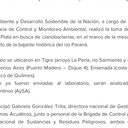
biente y Desarrollo Sostenible de la Nación, a cargo de
aría de Control y Monitoreo Ambiental, realizó la toma d
a Plata en busca de cianobacterias, en el marco de la mes
to de la bajante histórica del río Paraná.
eo se ubicaron en Tigre (arroyo La Perla, río Sarmiento y P
enos Aires (Puerto Madero – Dique 4); Ensenada (costa
ico de Quilmes).
e ya fueron enviadas al laboratorio, serán analiza
tinos (AySA).
icipó Gabriela González Trilla, directora nacional de Gest
mas Acuáticos, junto a personal de la Brigada de Control 
acional de Sustancias y Residuos Peligrosos, ambos d