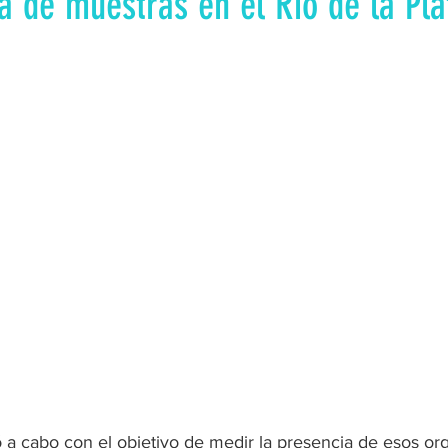
a de muestras en el Río de la Pla
vó a cabo con el objetivo de medir la presencia de esos or