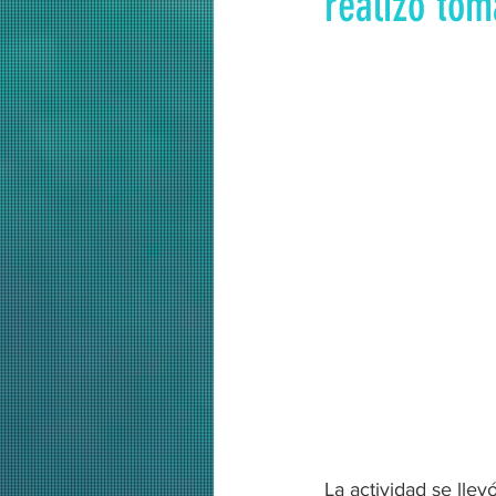
realizó tom
La actividad se lle