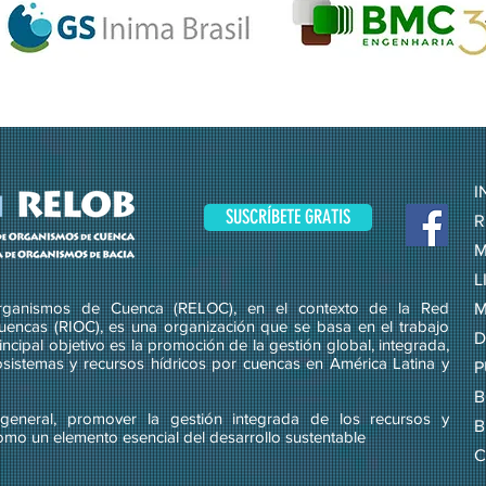
I
SUSCRÍBETE GRATIS
R
M
L
ganismos de Cuenca (RELOC), en el contexto de la Red
M
uencas (RIOC), es una organización que se basa en el trabajo
D
ncipal objetivo es la promoción de la gestión global, integrada,
osistemas y recursos hídricos por cuencas en América Latina y
P
B
eneral, promover la gestión integrada de los recursos y
B
omo un elemento esencial del desarrollo sustentable
C