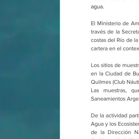
agua.
El Ministerio de Am
través de la Secret
costas del Río de l
cartera en el contex
Los sitios de muestr
en la Ciudad de Bu
Quilmes (Club Náut
Las muestras, qu
Saneamientos Argen
De la actividad part
Agua y los Ecosiste
de la Dirección N