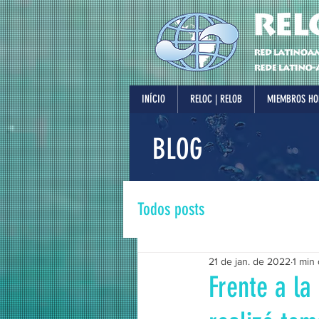
INÍCIO
RELOC | RELOB
MIEMBROS HO
BLOG
Todos posts
21 de jan. de 2022
1 min 
Frente a la