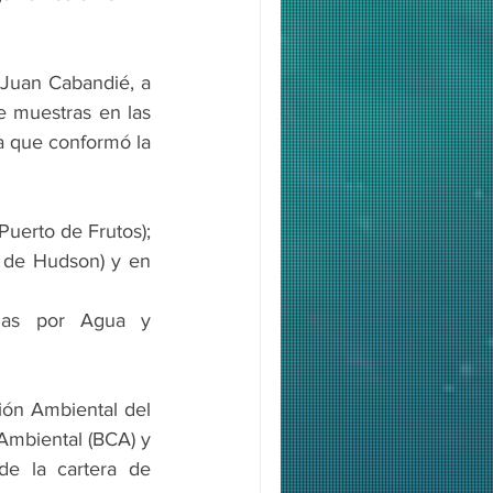
 Juan Cabandié, a 
e muestras en las 
a que conformó la 
uerto de Frutos); 
 de Hudson) y en 
das por Agua y 
ión Ambiental del 
Ambiental (BCA) y 
e la cartera de 