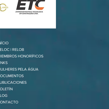
NÍCIO
ELOC | RELOB
IEMBROS HONORÍFICOS
INKS
ULHERES PELA ÁGUA
OCUMENTOS
UBLICACIONES
OLETÍN
LOG
ONTACTO