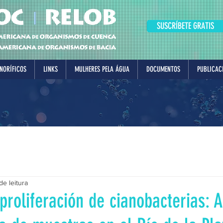
SUSCRÍBETE GRATIS
NORÍFICOS
LINKS
MULHERES PELA ÁGUA
DOCUMENTOS
PUBLICAC
de leitura
 proliferación de cianobacterias: 