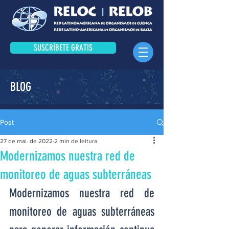
SUSCRÍBETE GRATIS
BLOG
Post
27 de mai. de 2022
2 min de leitura
Modernizamos nuestra red de
monitoreo de aguas subterráneas
Modernizamos nuestra red de 
monitoreo de aguas subterráneas 