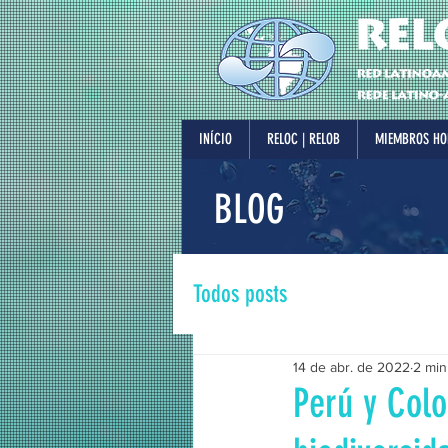
INÍCIO
RELOC | RELOB
MIEMBROS HO
BLOG
Todos posts
14 de abr. de 2022
2 min
Perú y Colo