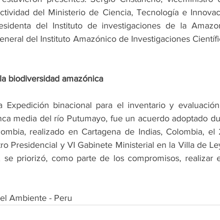
tividad del Ministerio de Ciencia, Tecnología e Innovac
sidenta del Instituto de investigaciones de la Amazo
general del Instituto Amazónico de Investigaciones Científi
la biodiversidad amazónica
a Expedición binacional para el inventario y evaluación
nca media del río Putumayo, fue un acuerdo adoptado dur
lombia, realizado en Cartagena de Indias, Colombia, el 
o Presidencial y VI Gabinete Ministerial en la Villa de Le
se priorizó, como parte de los compromisos, realizar e
del Ambiente - Peru