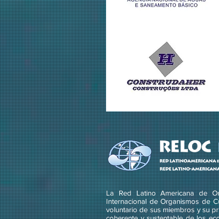
La Red Latino Americana de Or
Internacional de Organismos de C
voluntario de sus miembros y su pri
coherente y sustentable de los ec