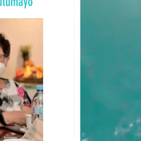
Putumayo