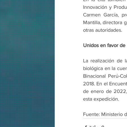
Innovación y Produc
Carmen García, pre
Mantilla, directora 
otras autoridades.
Unidos en favor de 
La realización de l
biológica en la cue
Binacional Perú-Co
2018. En el Encuentr
de enero de 2022, 
esta expedición.
Fuente: Ministerio 