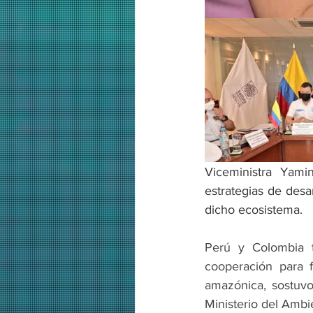
Viceministra Yamin
estrategias de desa
dicho ecosistema.
Perú y Colombia t
cooperación para f
amazónica, sostuvo 
Ministerio del Ambi