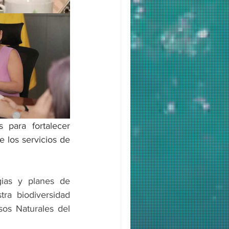
para fortalecer 
 los servicios de 
ias y planes de 
ra biodiversidad 
os Naturales del 