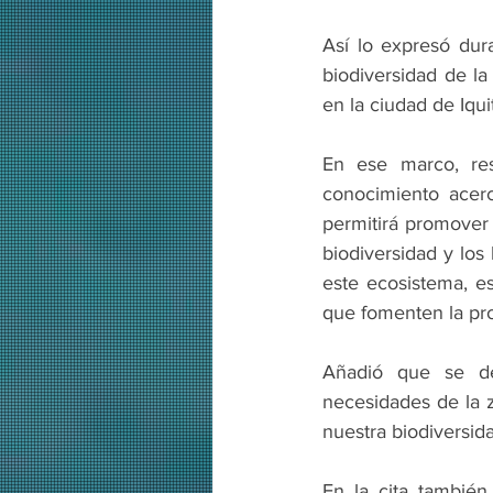
Así lo expresó dura
biodiversidad de l
en la ciudad de Iqui
En ese marco, resa
conocimiento acerc
permitirá promover 
biodiversidad y lo
este ecosistema, es
que fomenten la pro
Añadió que se def
necesidades de la z
nuestra biodiversid
En la cita también