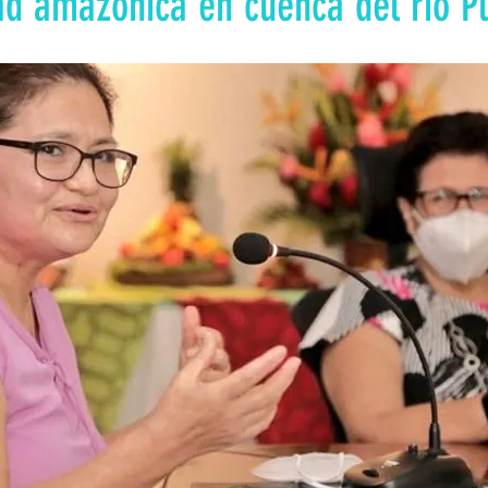
dad amazónica en cuenca del río 