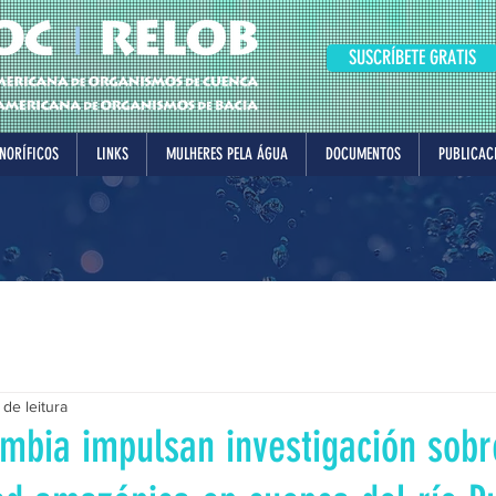
SUSCRÍBETE GRATIS
NORÍFICOS
LINKS
MULHERES PELA ÁGUA
DOCUMENTOS
PUBLICAC
 de leitura
mbia impulsan investigación sobr