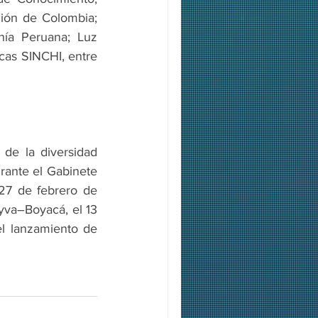
ión de Colombia; 
nía Peruana; Luz 
cas SINCHI, entre 
 de la diversidad 
ante el Gabinete 
27 de febrero de 
yva–Boyacá, el 13 
l lanzamiento de 