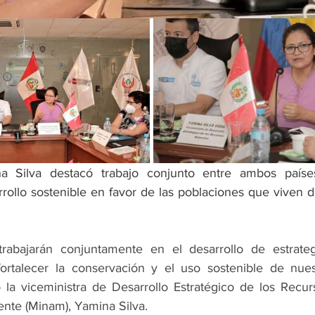
a Silva destacó trabajo conjunto entre ambos países 
rrollo sostenible en favor de las poblaciones que viven de
rabajarán conjuntamente en el desarrollo de estrateg
ortalecer la conservación y el uso sostenible de nuest
la viceministra de Desarrollo Estratégico de los Recurs
ente (Minam), Yamina Silva.