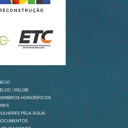
NÍCIO
ELOC | RELOB
IEMBROS HONORÍFICOS
INKS
ULHERES PELA ÁGUA
OCUMENTOS