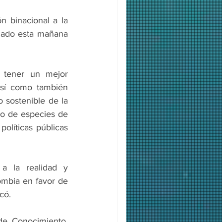
n binacional a la 
zado esta mañana 
 tener un mejor 
sí como también 
sostenible de la 
o de especies de 
olíticas públicas 
a la realidad y 
ombia en favor de 
có. 
de Conocimiento, 