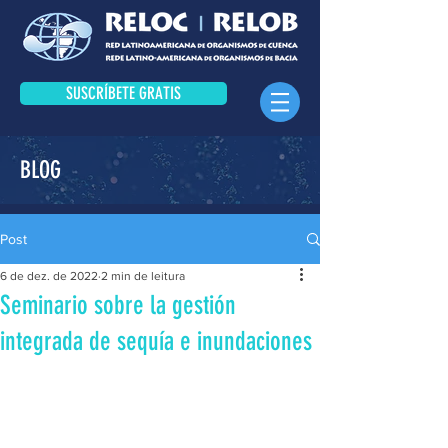
SUSCRÍBETE GRATIS
BLOG
Post
6 de dez. de 2022
2 min de leitura
Seminario sobre la gestión
integrada de sequía e inundaciones