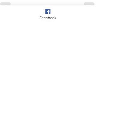
Facebook
Comentários
Escreva um comentário